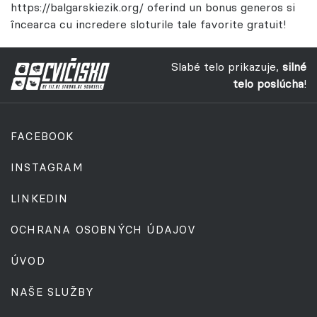
https://balgarskiezik.org/
oferind un bonus generos si
încearca cu incredere sloturile tale favorite gratuit!
Slabé telo prikazuje,
silné
telo poslúcha
!
FACEBOOK
INSTAGRAM
LINKEDIN
OCHRANA OSOBNÝCH ÚDAJOV
ÚVOD
NAŠE SLUŽBY