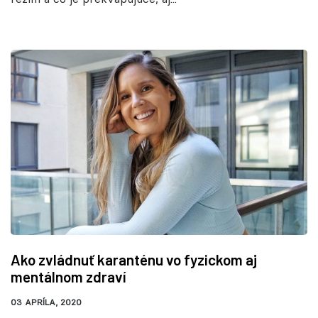
Ako zvládnuť karanténu vo fyzickom aj
mentálnom zdraví
03 APRÍLA, 2020