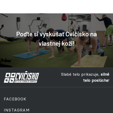
Poďte si vyskúšať Cvičisko na
vlastnej koži!
Slabé telo prikazuje,
silné
telo poslúcha
!
FACEBOOK
INSTAGRAM