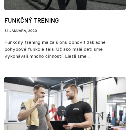
FUNKČNÝ TRÉNING
31 JANUÁRA, 2020
Funkčný tréning má za úlohu obnoviť základné
pohybové funkcie tela. Už ako malé deti sme
vykonávali mnoho činností. Liezli sme,...