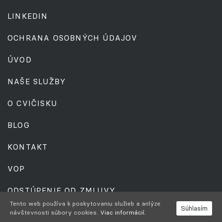
LINKEDIN
OCHRANA OSOBNÝCH ÚDAJOV
ÚVOD
NAŠE SLUŽBY
O CVIČISKU
BLOG
KONTAKT
VOP
ODSTÚPENIE OD ZMLUVY
Tento web používa k poskytovaniu služieb a anlýze
Súhlasím
návštevnosti súbory cookies.
Viac informácií.