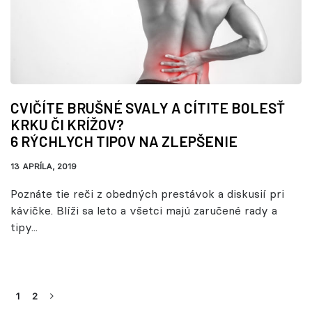
CVIČÍTE BRUŠNÉ SVALY A CÍTITE BOLESŤ
KRKU ČI KRÍŽOV?
6 RÝCHLYCH TIPOV NA ZLEPŠENIE
13 APRÍLA, 2019
Poznáte tie reči z obedných prestávok a diskusií pri
kávičke. Blíži sa leto a všetci majú zaručené rady a
tipy...
1
2