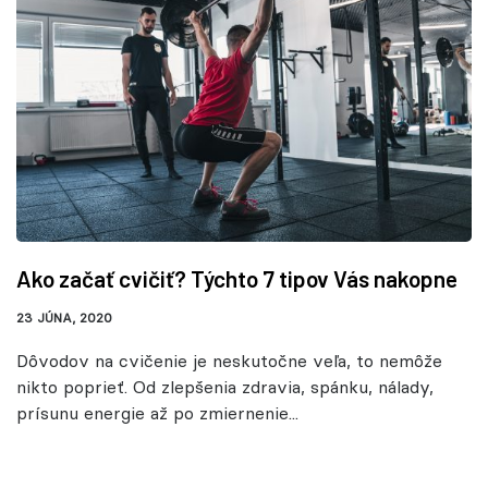
Ako začať cvičiť? Týchto 7 tipov Vás nakopne
23 JÚNA, 2020
Dôvodov na cvičenie je neskutočne veľa, to nemôže
nikto poprieť. Od zlepšenia zdravia, spánku, nálady,
prísunu energie až po zmiernenie...