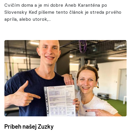
Cvičím doma a je mi dobre Aneb Karanténa po
Slovensky Keď píšeme tento článok je streda prvého
apríla, alebo utorok,...
Príbeh našej Zuzky