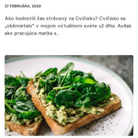
27 FEBRUÁRA, 2020
Ako hodnotíš čas strávený na Cvičisku? Cvičisko sa
„obšmietalo“ v mojom virtuálnom svete už dlho. Avšak
ako pracujúca matka s...