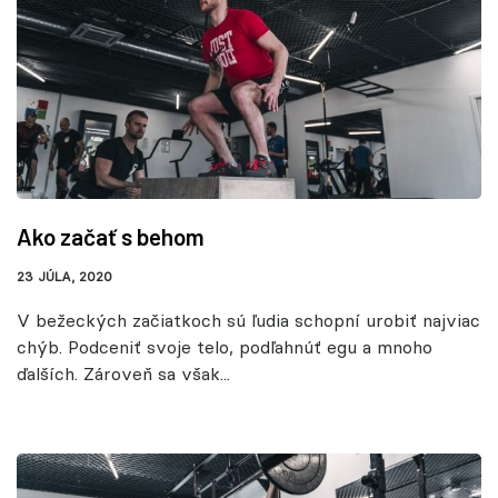
Ako začať s behom
23 JÚLA, 2020
V bežeckých začiatkoch sú ľudia schopní urobiť najviac
chýb. Podceniť svoje telo, podľahnúť egu a mnoho
ďalších. Zároveň sa však...