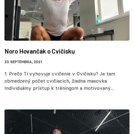
Noro Hovančák o Cvičisku
23 SEPTEMBRA, 2021
1. Prečo Ti vyhovuje cvičenie v Cvičisku? Je tam
obmedzený počet cvičiacich, žiadna masovka
Individuálny prístup k tréningom a motivovaný...