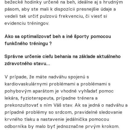
bežecké hodinky určené na beh, ideálne aj s hrudným
pásom, aby ste mali k dispozícii presnejšie údaje a
vedeli tak určiť pulzovú frekvenciu, či viesť si
evidenciu tréningov.
Ako sa optimalizovať beh a iné športy pomocou
funkčného tréningu ?
Správne určenie cieľu behania na základe aktuálneho
zdravotného stavu…
V prípade, že máte nadváhu spojenú s
kardiovaskulárnymi problémami a problémami s
pohybovým aparátom je vhodné vyhľadať pomoc
lekára, fyzioterapeuta, prípadne trénera a
prekonzultovať s ním Váš stav. Ak sa jedná o nadváhu a
prípadné problémy so srdcom, pravidelné sledovanie
krvného tlaku a nastavenie jedálnička pomocou
odborníka by malo byť jednoznačne prvým krokom.