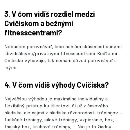
3. V čom vidíš rozdiel medzi
Cvičiskom a bežnými
fitnesscentrami?
Nebudem porovnávať, lebo nemám skúsenosť s inými
idividuálnymi/privátnymi fitnesscentrami. Keďže mi
Cvičisko vyhovuje, tak nemám dôvod porovnávať s
inými.
4. V čom vidíš výhody Cvičiska?
Najväčšou výhodou je maximálne individuálny a
flexibilný prístup ku klientovi, či už z časového
hľadiska, ale najmä z hľadiska rôznorodosti tréningov –
funkčné tréningy, silové tréningy, vzpieranie, box,
thajsky box, kruhové tréningy,…. Nie je to žiadny