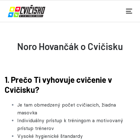
Noro Hovančák o Cvičisku
1.
Prečo Ti vyhovuje cvičenie v
Cvičisku?
Je tam obmedzený počet cvičiacich, žiadna
masovka
Individuálny prístup k tréningom a motivovaný
prístup trénerov
Vysoké hygienické štandardy