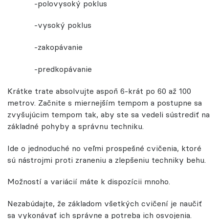
-polovysoký poklus
-vysoký poklus
-zakopávanie
-predkopávanie
Krátke trate absolvujte aspoň 6-krát po 60 až 100
metrov. Začnite s miernejším tempom a postupne sa
zvyšujúcim tempom tak, aby ste sa vedeli sústrediť na
základné pohyby a správnu techniku.
Ide o jednoduché no veľmi prospešné cvičenia, ktoré
sú nástrojmi proti zraneniu a zlepšeniu techniky behu.
Možností a variácií máte k dispozícii mnoho.
Nezabúdajte, že základom všetkých cvičení je naučiť
sa vykonávať ich správne a potreba ich osvojenia.