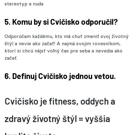
stereotyp a nuda
5. Komu by si Cvičisko odporučil?
Odporúčam každému, kto má chuť zmeniť svoj životný
štýl a nevie ako začať! A najmä svojim rovesníkom,
ktorí si chcú nájsť voľný čas pre seba a nevedia ako
začať.
6. Definuj Cvičisko jednou vetou.
Cvičisko je fitness, oddych a
zdravý životný štýl = vyššia