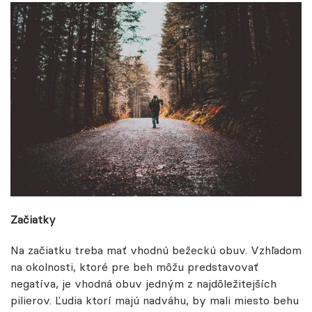
Začiatky
Na začiatku treba mať vhodnú bežeckú obuv. Vzhľadom
na okolnosti, ktoré pre beh môžu predstavovať
negatíva, je vhodná obuv jedným z najdôležitejších
pilierov. Ľudia ktorí majú nadváhu, by mali miesto behu